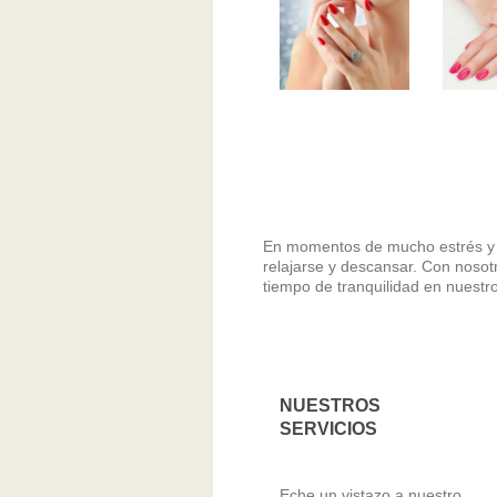
En momentos de mucho estrés y a
relajarse y descansar. Con nosotro
tiempo de tranquilidad en nuestr
NUESTROS
SERVICIOS
Eche un vistazo a nuestro