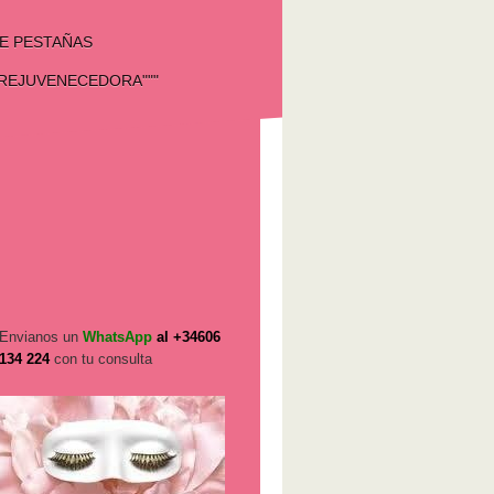
E PESTAÑAS
"REJUVENECEDORA"""
Envianos un
WhatsApp
al +34606
134 224
con tu consulta