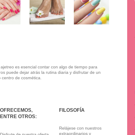
jetreo es esencial contar con algo de tiempo para
s puede dejar atrás la rutina diaria y disfrutar de un
o centro de cosmética.
OFRECEMOS,
FILOSOFÍA
ENTRE OTROS:
Relájese con nuestros
extraordinarios y
Disfrute de nuestra oferta