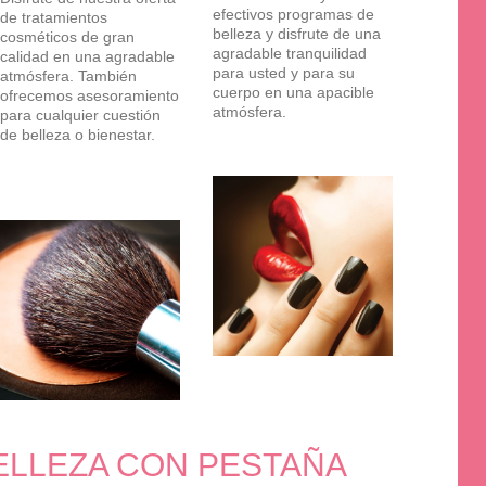
efectivos programas de
de tratamientos
belleza y disfrute de una
cosméticos de gran
agradable tranquilidad
calidad en una agradable
para usted y para su
atmósfera. También
cuerpo en una apacible
ofrecemos asesoramiento
atmósfera.
para cualquier cuestión
de belleza o bienestar.
BELLEZA CON PESTAÑA