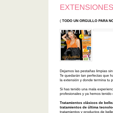
EXTENSIONES
(
TODO UN ORGULLO PARA N
Dejamos las pestañas limpias si
Te quedarán tan perfectas que ha
la extensión y donde termina tu 
Si has tenido una mala experien
profesionales y ya hemos tenido 
Tratamientos clásicos de bel
tratamientos de última tecnolo
tratamientos y productos de belle