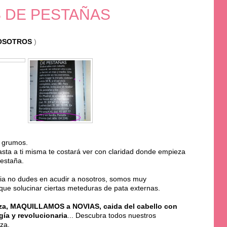
 DE PESTAÑAS
OSOTROS
)
n grumos.
sta a ti misma te costará ver con claridad donde empieza
pestaña.
cia no dudes en acudir a nosotros, somos muy
que solucinar ciertas meteduras de pata externas.
leza, MAQUILLAMOS a NOVIAS, caida del cabello con
gía y revolucionaria
... Descubra todos nuestros
za.