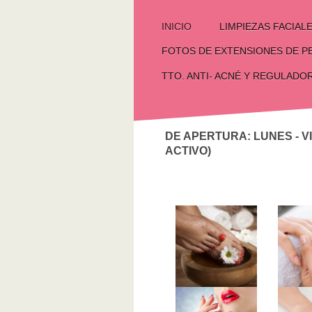
LIMPIEZAS FACIAL
INICIO
FOTOS DE EXTENSIONES DE P
TTO. ANTI- ACNÉ Y REGULADO
PESTAÑA 
LAS
DE APERTURA: LUNES - V
ACTIVO)